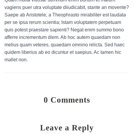
vagiens puer utra voluptate diiudicabit, stante an movente?
Saepe ab Aristotele, a Theophrasto mirabiliter est laudata
per se ipsa rerum scientia; Istam voluptatem perpetuam
quis potest praestare sapienti? Negat enim summo bono
afferre incrementum diem. Ab hoc autem quaedam non
melius quam veteres, quaedam omnino relicta. Sed haec
quidem liberius ab eo dicuntur et saepius. Ac tamen hic
mallet non.
0 Comments
Leave a Reply